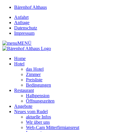
Bärenhof Althaus
Anfahrt
Anfrage
Datenschutz
Impressum
MENÜ
Home
Hotel
das Hotel
Zimmer
Preisliste
Bedingungen
Restaurant
Halbpension
Öffnungszeiten
Angebote
Neues vom Rudel
aktuelle Infos
Wir über uns
Web-Cam Mitterfirmiansreut