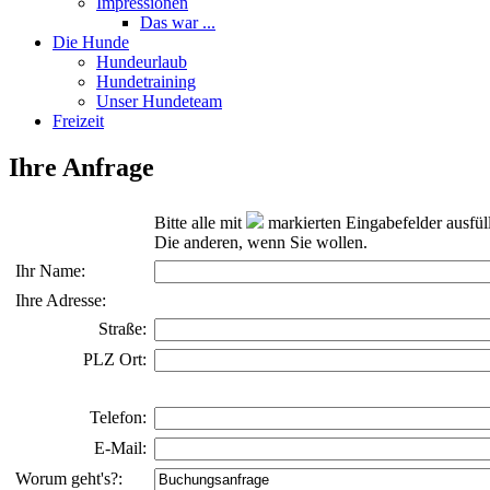
Impressionen
Das war ...
Die Hunde
Hundeurlaub
Hundetraining
Unser Hundeteam
Freizeit
Ihre Anfrage
Bitte alle mit
markierten Eingabefelder ausfül
Die anderen, wenn Sie wollen.
Ihr Name:
Ihre Adresse:
Straße:
PLZ Ort:
Telefon:
E-Mail:
Worum geht's?: